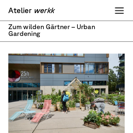
Ateli
er
werkk
Zum wilden Gärtner – Urban 
Gardening