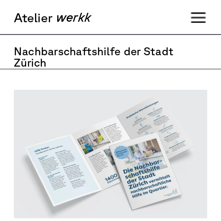
werkk
Ateli
er  
Nachbarschaftshilfe der Stadt 
Zürich