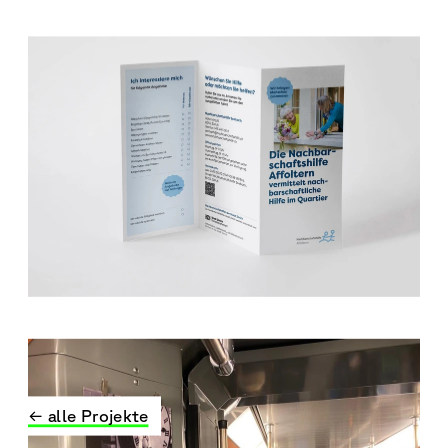
← alle Projekte