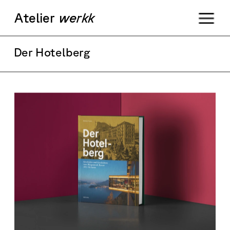
Ateli
er
werkk
Der Hotelberg